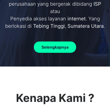
perusahaan yang bergerak dibidang
ISP
atau
Penyedia akses layanan
internet
. Yang
berlokasi di
Tebing Tinggi
,
Sumatera Utara
.
Selengkapnya
Kenapa Kami ?