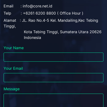
Email : info@core.net.id
Telp : +6261 6200 8800 ( Office Hour )
Alamat : JL. Rao No.4-5 Kel. Mandailing,Kec Tebing
Tinggi,
Kota Tebing Tinggi, Sumatera Utara 20626
Indonesia
Your Name
Your Email
Message