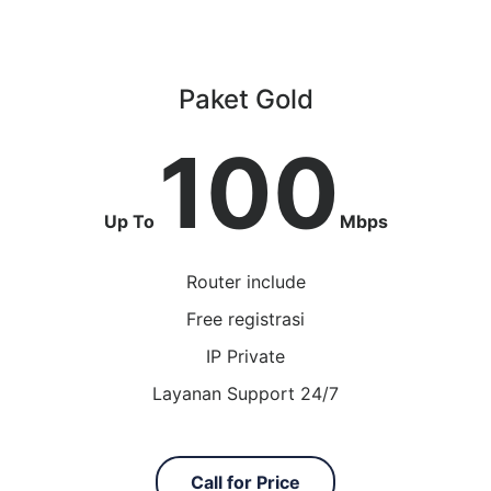
Paket Gold
100
Up To
Mbps
Router include
Free registrasi
IP Private
Layanan Support 24/7
Call for Price