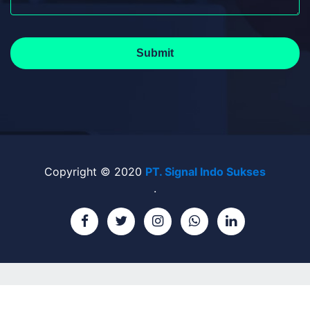
Submit
Copyright © 2020
PT. Signal Indo Sukses
.